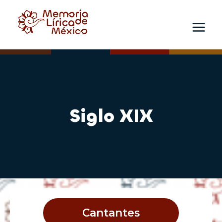
Skip
to
content
Siglo XIX
Cantantes