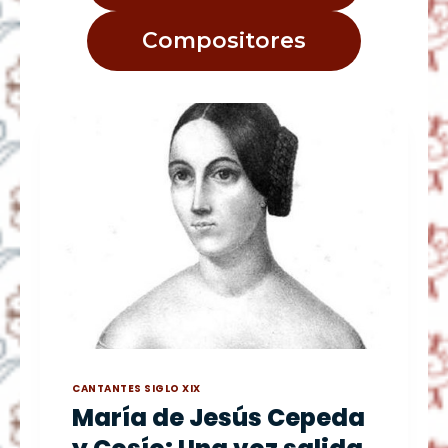
Compositores
CANTANTES SIGLO XIX
María de Jesús Cepeda